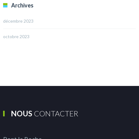
Archives
décembre 2023
octobre 2023
NOUS
CONTACTER
Pont la Roche